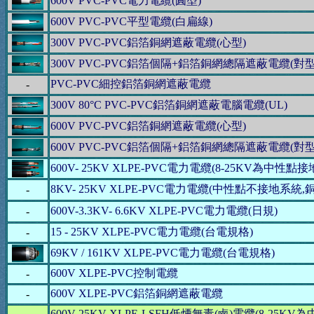
600V PVC-PVC電力電纜(圓型)
600V PVC-PVC平型電纜(白扁線)
300V PVC-PVC鋁箔銅網遮蔽電纜(心型)
300V PVC-PVC鋁箔個隔+鋁箔銅網總隔遮蔽電纜(對型
PVC-PVC細控鋁箔銅網遮蔽電纜
-
300V 80°C PVC-PVC鋁箔銅網遮蔽電腦電纜(UL)
600V PVC-PVC鋁箔銅網遮蔽電纜(心型)
600V PVC-PVC鋁箔個隔+鋁箔銅網總隔遮蔽電纜(對型
600V- 25KV XLPE-PVC電力電纜(8-25KV為中性
8KV- 25KV XLPE-PVC電力電纜(中性點不接地系統,
-
600V-3.3KV- 6.6KV XLPE-PVC電力電纜(日規)
-
15 - 25KV XLPE-PVC電力電纜(台電規格)
-
69KV / 161KV XLPE-PVC電力電纜(台電規格)
600V XLPE-PVC控制電纜
-
600V XLPE-PVC鋁箔銅網遮蔽電纜
-
600V-25KV XLPE-LSFH
低煙無毒(鹵)
電纜(8-25KV