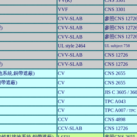
VV(R)
CNS 3301
VVF
CNS 3301
CVV-SLAB
參照CNS 1272
)
CVV-SLAB
參照CNS 1272
參照CNS 1272
CVV-SLAB
UL style 2464
UL subject 758
CVV-SLAB
CNS 12726
)
CVV-SLAB
CNS 12726
點接地系統,銅帶遮蔽)
CV
CNS 2655
銅帶遮蔽)
CV
CNS 2655
CV
JIS C 3605 / 36
CV
TPC A043
CV
TPC A007
/ TPC
CCV
CNS 4898
CCV-SLAB
CNS 12726
為中性點接地系統,銅帶遮蔽)
參照CNS 2655 及