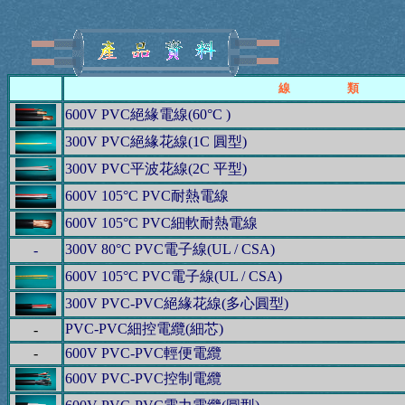
--
線 類
600V PVC絕緣電線(60°C )
300V PVC絕緣花線(1C 圓型)
300V PVC平波花線(2C 平型)
600V 105°C PVC耐熱電線
600V 105°C PVC細軟耐熱電線
300V 80°C PVC電子線(UL / CSA)
-
600V 105°C PVC電子線(UL / CSA)
300V PVC-PVC絕緣花線(多心圓型)
PVC-PVC細控電纜(細芯)
-
-
600V PVC-PVC輕便電纜
600V PVC-PVC控制電纜